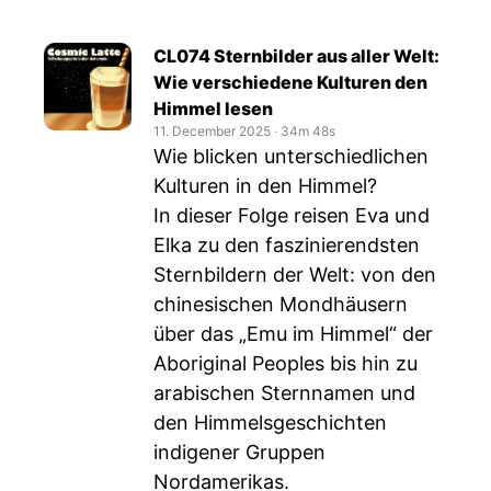
CL074 Sternbilder aus aller Welt:
Wie verschiedene Kulturen den
Himmel lesen
11. December 2025
‧
34m 48s
Wie blicken unterschiedlichen
Kulturen in den Himmel?
In dieser Folge reisen Eva und
Elka zu den faszinierendsten
Sternbildern der Welt: von den
chinesischen Mondhäusern
über das „Emu im Himmel“ der
Aboriginal Peoples bis hin zu
arabischen Sternnamen und
den Himmelsgeschichten
indigener Gruppen
Nordamerikas.