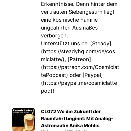
Erkenntnisse. Denn hinter dem
vertrauten Siebengestirn liegt
eine kosmische Familie
ungeahnten Ausmaßes
verborgen.
Unterstützt uns bei [Steady]
(
https://steadyhq.com/de/cos
miclatte/
), [Patreon]
(
https://patreon.com/Cosmiclat
tePodcast
) oder [Paypal]
(
https://paypal.me/cosmiclatte
pod
)!
CL072 Wo die Zukunft der
Raumfahrt beginnt: Mit Analog-
Astronautin Anika Mehlis