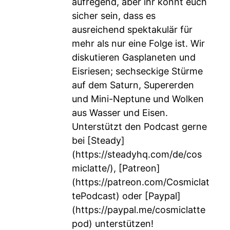
aufregend, aber ihr könnt euch
sicher sein, dass es
ausreichend spektakulär für
mehr als nur eine Folge ist. Wir
diskutieren Gasplaneten und
Eisriesen; sechseckige Stürme
auf dem Saturn, Supererden
und Mini-Neptune und Wolken
aus Wasser und Eisen.
Unterstützt den Podcast gerne
bei [Steady]
(
https://steadyhq.com/de/cos
miclatte/
), [Patreon]
(
https://patreon.com/Cosmiclat
tePodcast
) oder [Paypal]
(
https://paypal.me/cosmiclatte
pod
) unterstützen!