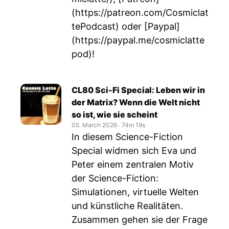
(
https://patreon.com/Cosmiclat
tePodcast
) oder [Paypal]
(
https://paypal.me/cosmiclatte
pod
)!
CL80 Sci-Fi Special: Leben wir in
der Matrix? Wenn die Welt nicht
so ist, wie sie scheint
05. March 2026
‧
74m 19s
In diesem Science-Fiction
Special widmen sich Eva und
Peter einem zentralen Motiv
der Science-Fiction:
Simulationen, virtuelle Welten
und künstliche Realitäten.
Zusammen gehen sie der Frage