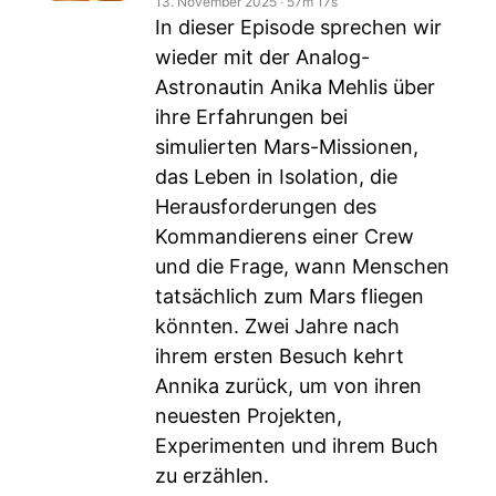
13. November 2025
‧
57m 17s
In dieser Episode sprechen wir
wieder mit der Analog-
Astronautin Anika Mehlis über
ihre Erfahrungen bei
simulierten Mars-Missionen,
das Leben in Isolation, die
Herausforderungen des
Kommandierens einer Crew
und die Frage, wann Menschen
tatsächlich zum Mars fliegen
könnten. Zwei Jahre nach
ihrem ersten Besuch kehrt
Annika zurück, um von ihren
neuesten Projekten,
Experimenten und ihrem Buch
zu erzählen.