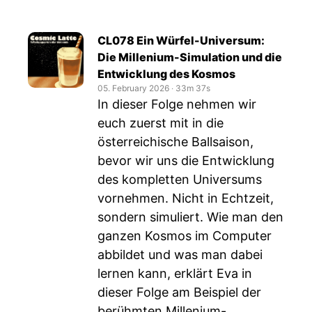
CL078 Ein Würfel-Universum:
Die Millenium-Simulation und die
Entwicklung des Kosmos
05. February 2026
‧
33m 37s
In dieser Folge nehmen wir
euch zuerst mit in die
österreichische Ballsaison,
bevor wir uns die Entwicklung
des kompletten Universums
vornehmen. Nicht in Echtzeit,
sondern simuliert. Wie man den
ganzen Kosmos im Computer
abbildet und was man dabei
lernen kann, erklärt Eva in
dieser Folge am Beispiel der
berühmten Millenium-