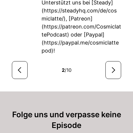
Unterstützt uns bei [Steady]
(
https://steadyhq.com/de/cos
miclatte/
), [Patreon]
(
https://patreon.com/Cosmiclat
tePodcast
) oder [Paypal]
(
https://paypal.me/cosmiclatte
pod
)!
2
/10
Folge uns und verpasse keine
Episode