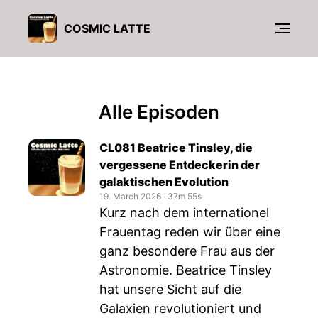
COSMIC LATTE
Alle Episoden
CL081 Beatrice Tinsley, die
vergessene Entdeckerin der
galaktischen Evolution
19. March 2026
‧
37m 55s
Kurz nach dem internationel
Frauentag reden wir über eine
ganz besondere Frau aus der
Astronomie. Beatrice Tinsley
hat unsere Sicht auf die
Galaxien revolutioniert und