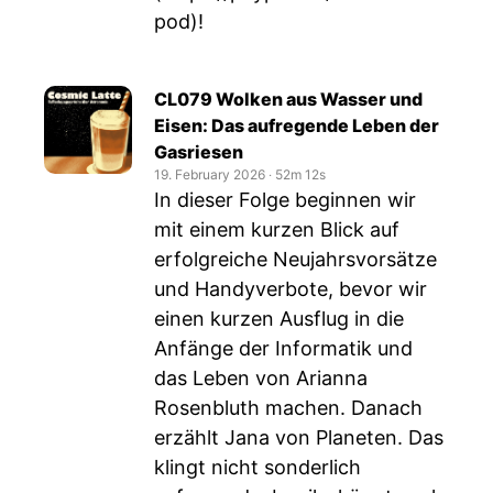
pod
)!
CL079 Wolken aus Wasser und
Eisen: Das aufregende Leben der
Gasriesen
19. February 2026
‧
52m 12s
In dieser Folge beginnen wir
mit einem kurzen Blick auf
erfolgreiche Neujahrsvorsätze
und Handyverbote, bevor wir
einen kurzen Ausflug in die
Anfänge der Informatik und
das Leben von Arianna
Rosenbluth machen. Danach
erzählt Jana von Planeten. Das
klingt nicht sonderlich